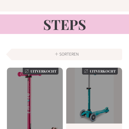
VERZAMELI
STEPS
SORTEREN
UITVERKOCHT
UITVERKOCHT