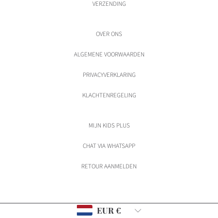
VERZENDING
OVER ONS
ALGEMENE VOORWAARDEN
PRIVACYVERKLARING
KLACHTENREGELING
MIJN KIDS PLUS
CHAT VIA WHATSAPP
RETOUR AANMELDEN
Land/regio
EUR €