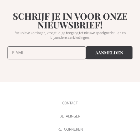
SCHRIJF JE IN VOOR ONZE
NIEUWSBRIEF!
Exclusieve kortingen, vroegtijdige toegang tot nieuwe speelgoedstijlen en
bijzondere aanbiedingen.
E-MAIL
AANMELDEN
CONTACT
BETALINGEN
RETOURNEREN