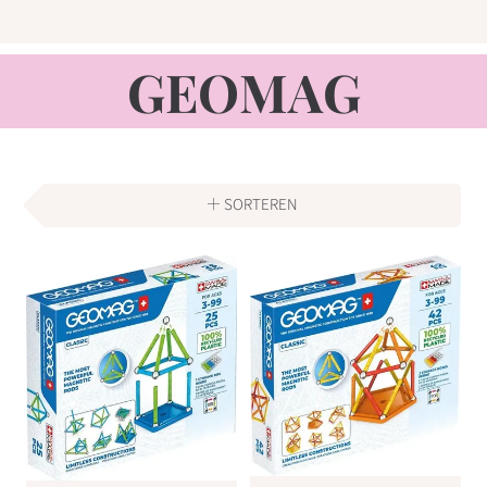
VERZAMELING
GEOMAG
SORTEREN