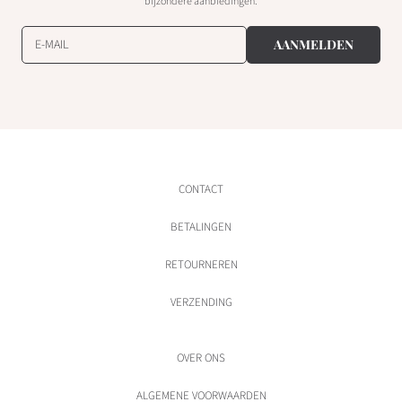
bijzondere aanbiedingen.
E-MAIL
AANMELDEN
CONTACT
BETALINGEN
RETOURNEREN
VERZENDING
OVER ONS
ALGEMENE VOORWAARDEN