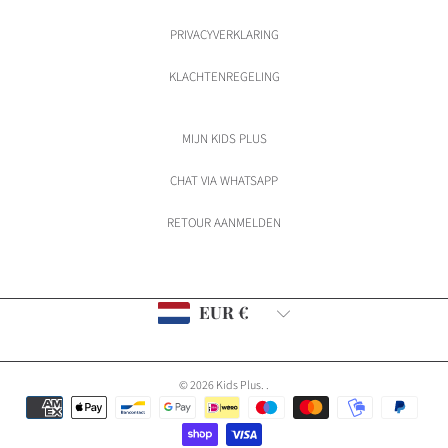
PRIVACYVERKLARING
KLACHTENREGELING
MIJN KIDS PLUS
CHAT VIA WHATSAPP
RETOUR AANMELDEN
Land/regio
EUR €
© 2026 Kids Plus.
.
Betaalmethoden